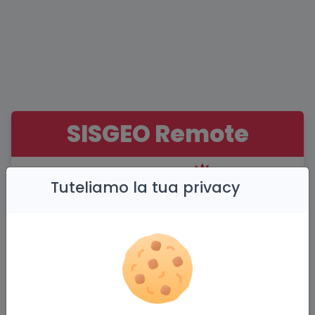
SISGEO Remote
Tuteliamo la tua privacy
Registrazione
Creazione di un nuovo account.
Nome completo (*)